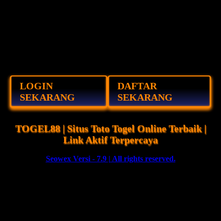
LOGIN
DAFTAR
SEKARANG
SEKARANG
TOGEL88 | Situs Toto Togel Online Terbaik |
Link Aktif Terpercaya
Seowex Versi - 7.9 | All rights reserved.